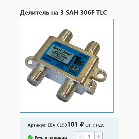
Делитель на 3 SAH 306F TLC
101 ₽
Артикул:
EBA_0190
шт. с НДС
-
+
Есть в наличии