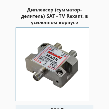
Диплексер (сумматор-
делитель) SAT+TV Rexant, в
усиленном корпусе