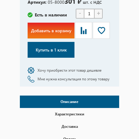
301 ₽
Артикул:
05-8000
шт. с НДС
-
+
Есть в наличии
Добавить в корзину
Купить в 1 клик
Хочу приобрести этот товар дешевле
Мне нужна консультация по этому товару
Описание
Характеристики
Доставка
Оплата