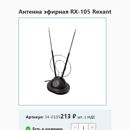
Антенна эфирная RX-105 Rexant
213 ₽
Артикул:
34-0105
шт. с НДС
-
+
Есть в наличии