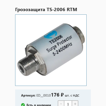
Грозозащита TS-2006 RTM
176 ₽
Артикул:
ED__0010
шт. с НДС
-
+
Есть в наличии