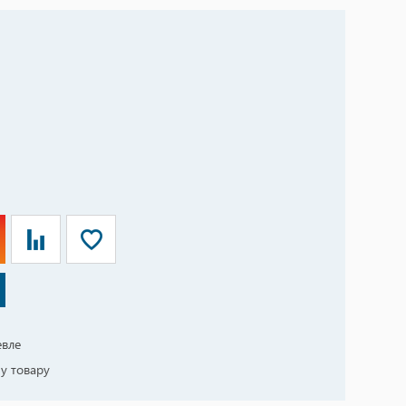
евле
у товару