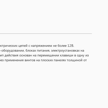
ктрических цепей с напряжением не более 12В.
оборудовании, блоках питания, электроустановках на
цип действия основан на перемещении клавиши в одну из
ез применения винтов на плоских панелях толщиной от