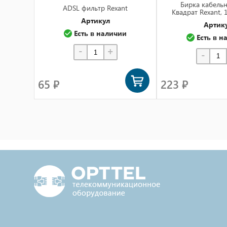
Бирка кабельн
ADSL фильтр Rexant
Квадрат Rexant, 
Артикул
Артик
Есть в наличии
Есть в н
-
+
-
65 ₽
223 ₽