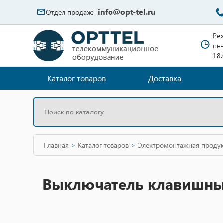
info@opt-tel.ru
Отдел продаж:
Ре
пн-
18
Каталог товаров
Доставка
Главная
>
Каталог товаров
>
Электромонтажная проду
Выключатель клавишный 