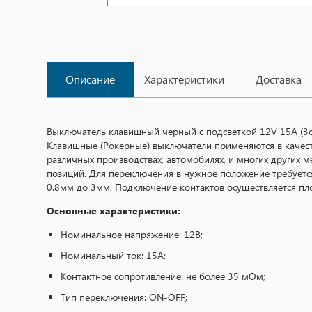
Описание
Характеристики
Доставка
Выключатель клавишный черный с подсветкой 12V 15A (3c)
Клавишные (Рокерные) выключатели применяются в качест
различных производствах, автомобилях, и многих других 
позиций. Для переключения в нужное положение требуетс
0.8мм до 3мм. Подключение контактов осуществляется пл
Основные характеристики:
Номинальное напряжение: 12В;
Номинальный ток: 15A;
Контактное сопротивление: не более 35 мОм;
Тип переключения: ON-OFF;