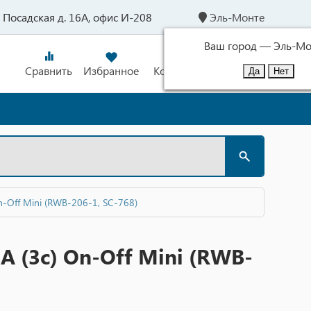
л. Посадская д. 16А, офис И-208
Эль-Монте
Ваш город —
Эль-Мо
Сравнить
Избранное
Корзина
Войти
-Off Mini (RWB-206-1, SC-768)
 (3c) On-Off Mini (RWB-