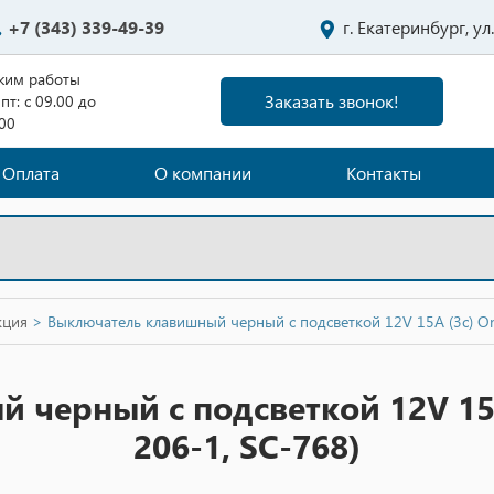
+7 (343) 339-49-39
г. Екатеринбург, у
жим работы
Заказать звонок!
пт: с 09.00 до
.00
Оплата
О компании
Контакты
кция
>
Выключатель клавишный черный с подсветкой 12V 15A (3c) On
черный с подсветкой 12V 15A
206-1, SC-768)