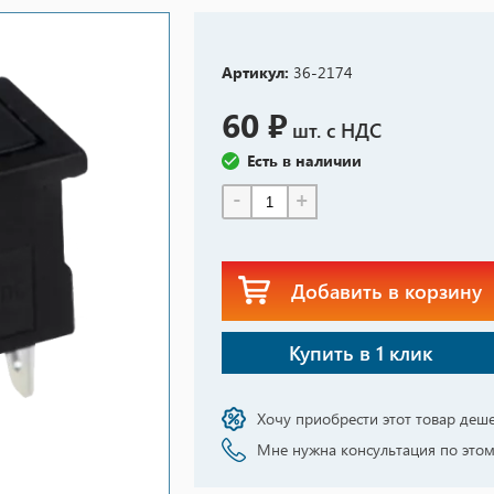
Артикул:
36-2174
60 ₽
шт. с НДС
Есть в наличии
-
+
Добавить в корзину
Купить в 1 клик
Хочу приобрести этот товар деш
Мне нужна консультация по этом