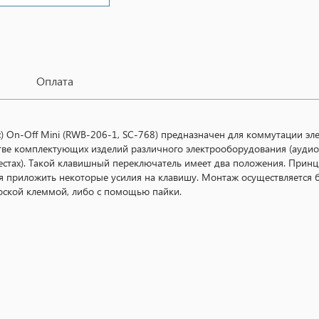
Оплата
 On-Off Mini (RWB-206-1, SC-768) предназначен для коммутации эле
ве комплектующих изделий различного электрооборудования (аудио-
местах). Такой клавишный переключатель имеет два положения. Прин
я приложить некоторые усилия на клавишу. Монтаж осуществляется б
оской клеммой, либо с помощью пайки.