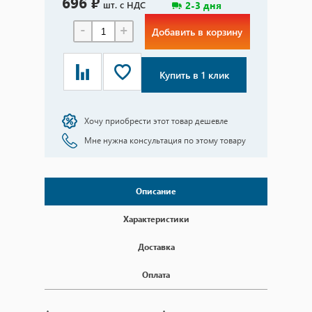
696 ₽
шт. с НДС
2-3 дня
-
+
Добавить в корзину
Купить в 1 клик
Хочу приобрести этот товар дешевле
Мне нужна консультация по этому товару
Описание
Характеристики
Доставка
Оплата