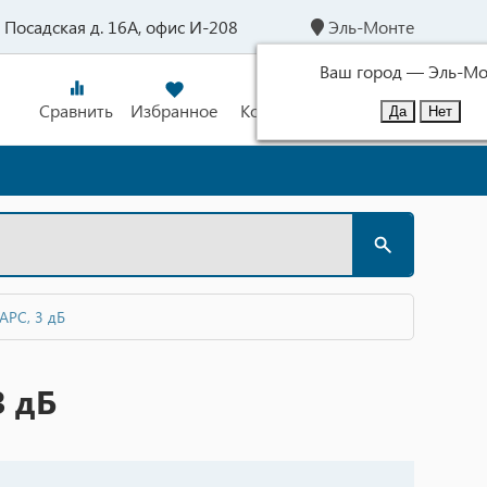
л. Посадская д. 16А, офис И-208
Эль-Монте
Ваш город —
Эль-Мо
Сравнить
Избранное
Корзина
Войти
APC, 3 дБ
3 дБ