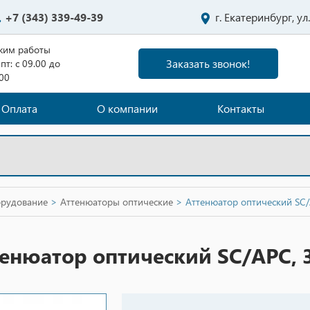
+7 (343) 339-49-39
г. Екатеринбург, у
жим работы
Заказать звонок!
пт: с 09.00 до
.00
Оплата
О компании
Контакты
орудование
>
Аттенюаторы оптические
>
Аттенюатор оптический SC/
енюатор оптический SC/APC, 