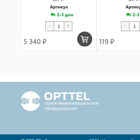
Артикул
Артик
2-3 дня
2-3
-
+
-
5 340 ₽
119 ₽