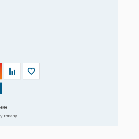
евле
у товару