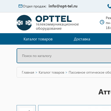
info@opt-tel.ru
Отдел продаж:
Ре
пн-
18
Каталог товаров
Доставка
Главная
>
Каталог товаров
>
Пассивное оптическое об
Атт