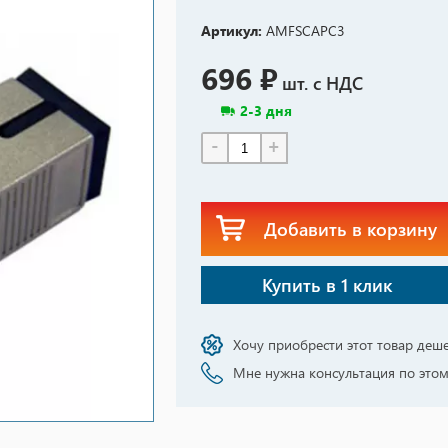
Артикул:
AMFSCAPC3
696 ₽
шт. с НДС
2-3 дня
-
+
Добавить в корзину
Купить в 1 клик
Хочу приобрести этот товар деш
Мне нужна консультация по этом