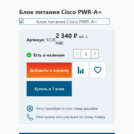
Блок питания Cisco PWR-A=
2 340 ₽
шт. с
Артикул:
9228
НДС
-
+
Есть в наличии
Добавить в корзину
Купить в 1 клик
Хочу приобрести этот товар дешевле
Мне нужна консультация по этому товару