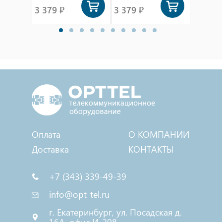
3 379 ₽
3 379 ₽
3 379 
Оплата
О КОМПАНИИ
Доставка
КОНТАКТЫ
+7 (343) 339-49-39
info@opt-tel.ru
г. Екатеринбург, ул. Посадская д.
16А, офис И-208