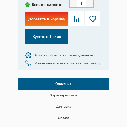
-
+
Есть в наличии
Добавить в корзину
Купить в 1 клик
Хочу приобрести этот товар дешевле
Мне нужна консультация по этому товару
Описание
Характеристики
Доставка
Оплата