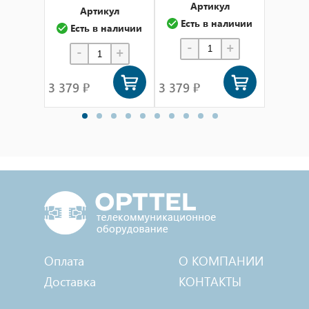
Артикул
А
Артикул
Есть в наличии
Ест
Есть в наличии
-
+
-
-
+
3 379 ₽
3 379 ₽
3 379 
Оплата
О КОМПАНИИ
Доставка
КОНТАКТЫ