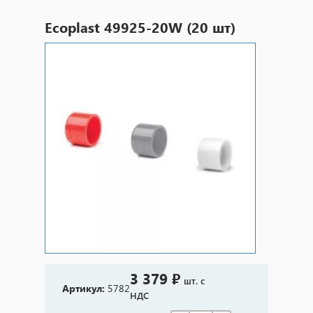
Ecoplast 49925-20W (20 шт)
3 379 ₽
шт. с
Артикул:
5782
НДС