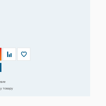
евле
у товару