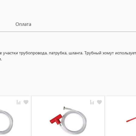
Оплата
е участки трубопровода, патрубка, шланга. Трубный хомут использу
.