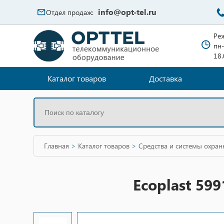
info@opt-tel.ru
Отдел продаж:
Ре
пн-
18
Каталог товаров
Доставка
Главная
>
Каталог товаров
>
Средства и системы охра
Ecoplast 59