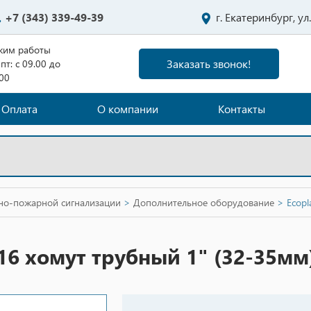
+7 (343) 339-49-39
г. Екатеринбург, у
жим работы
Заказать звонок!
пт: с 09.00 до
.00
Оплата
О компании
Контакты
нно-пожарной сигнализации
>
Дополнительное оборудование
>
Ecopl
916 хомут трубный 1" (32-35мм