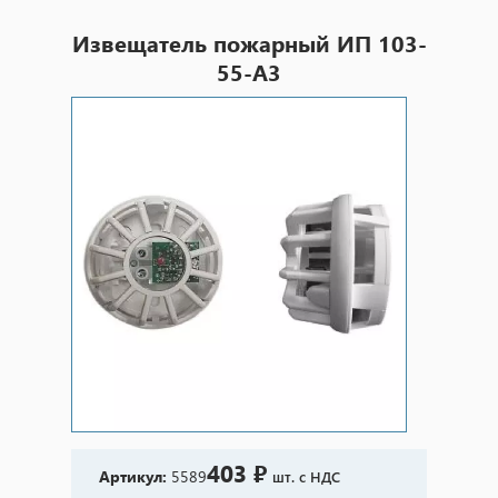
Извещатель пожарный ИП 103-
55-А3
403 ₽
Артикул:
5589
шт. с НДС