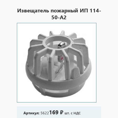
Извещатель пожарный ИП 114-
50-A2
169 ₽
Артикул:
5622
шт. с НДС