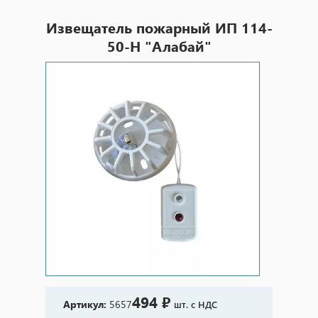
Извещатель пожарный ИП 114-
50-Н "Алабай"
494 ₽
Артикул:
5657
шт. с НДС