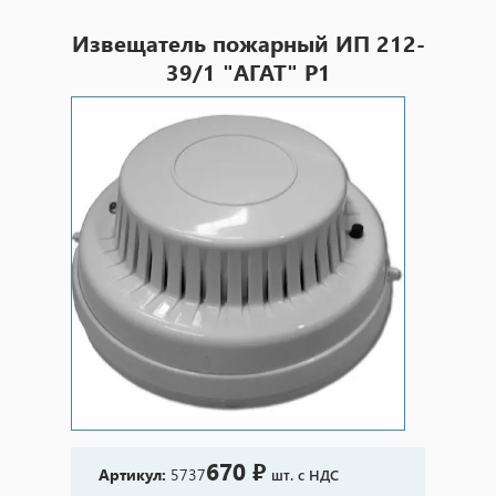
Извещатель пожарный ИП 212-
39/1 "АГАТ" Р1
670 ₽
Артикул:
5737
шт. с НДС