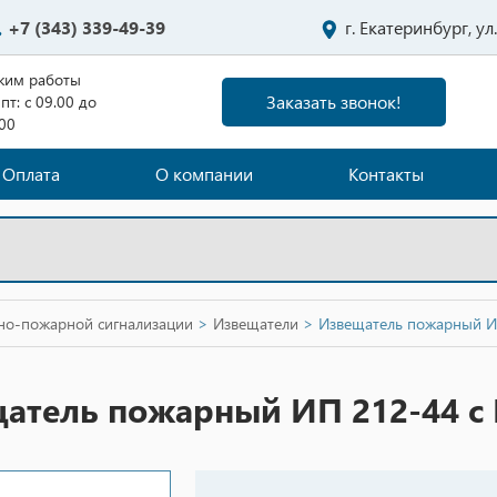
+7 (343) 339-49-39
г. Екатеринбург, у
жим работы
Заказать звонок!
пт: с 09.00 до
.00
Оплата
О компании
Контакты
нно-пожарной сигнализации
>
Извещатели
>
Извещатель пожарный И
атель пожарный ИП 212-44 с