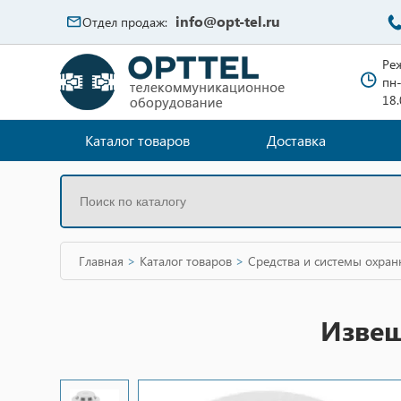
info@opt-tel.ru
Отдел продаж:
Ре
пн-
18
Каталог товаров
Доставка
Главная
>
Каталог товаров
>
Средства и системы охра
Извещ