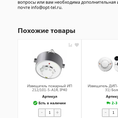
вопросы или вам необходима дополнительная и
почте
info@opt-tel.ru
.
Похожие товары
Извещатель пожарный ИП
Извещатель ДИП-
212/101-5-A1R, IP40
31) Бол
Артикул
Артик
Есть в наличии
2-3
-
+
-