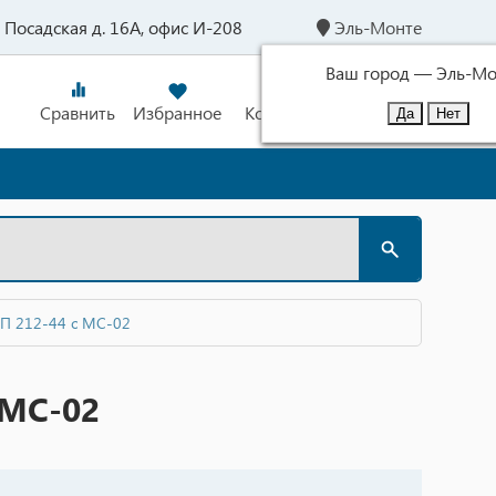
л. Посадская д. 16А, офис И-208
Эль-Монте
Ваш город —
Эль-Мо
Сравнить
Избранное
Корзина
Войти
П 212-44 с МС-02
 МС-02