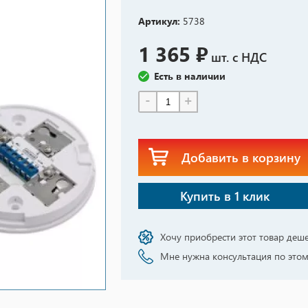
Артикул:
5738
1 365 ₽
шт. с НДС
Есть в наличии
-
+
Добавить в корзину
Купить в 1 клик
Хочу приобрести этот товар деш
Мне нужна консультация по этом