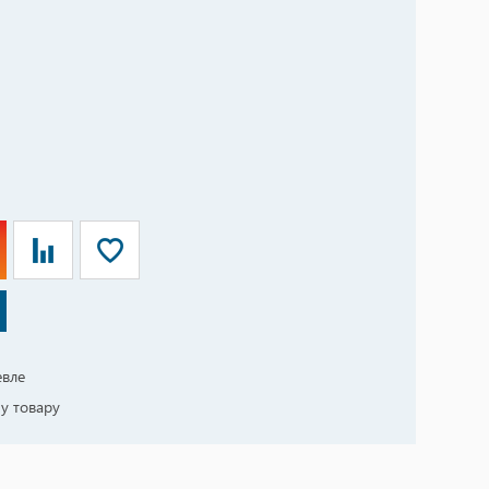
евле
у товару