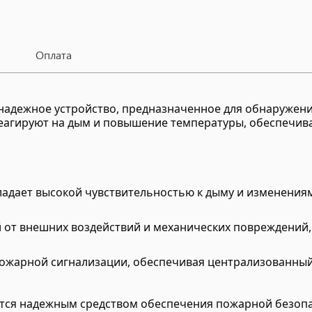
Оплата
 надежное устройство, предназначенное для обнаруже
еагируют на дым и повышение температуры, обеспечив
ладает высокой чувствительностью к дыму и изменения
й от внешних воздействий и механических повреждений
пожарной сигнализации, обеспечивая централизованны
тся надежным средством обеспечения пожарной безопа