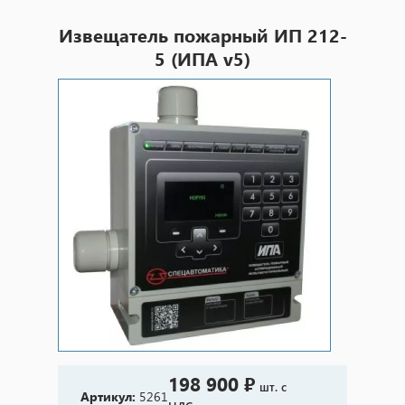
Извещатель пожарный ИП 212-
5 (ИПА v5)
198 900 ₽
шт. с
Артикул:
5261