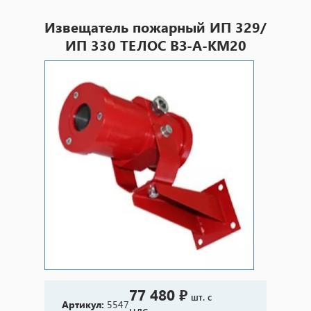
Извещатель пожарный ИП 329/
ИП 330 ТЕЛОС ВЗ-А-КМ20
77 480 ₽
шт. с
Артикул:
5547