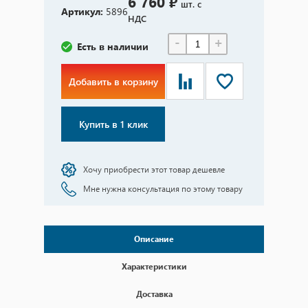
6 760 ₽
шт. с
Артикул:
5896
НДС
-
+
Есть в наличии
Добавить в корзину
Купить в 1 клик
Хочу приобрести этот товар дешевле
Мне нужна консультация по этому товару
Описание
Характеристики
Доставка