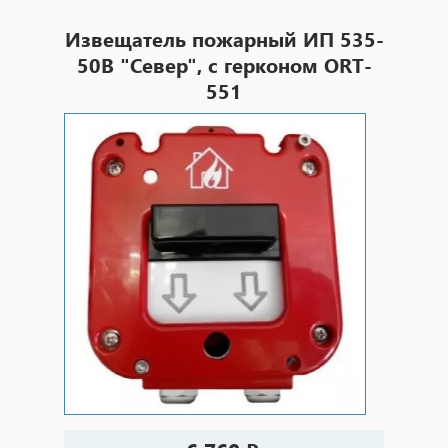
Извещатель пожарный ИП 535-
50В "Север", с герконом ORT-
551