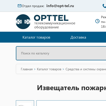
info@opt-tel.ru
Отдел продаж:
Ре
пн-
18
Каталог товаров
Доставка
Главная
>
Каталог товаров
>
Средства и системы охра
Извещатель пожар