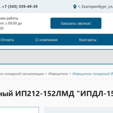
+7 (343) 339-49-39
г. Екатеринбург, у
жим работы
Заказать звонок!
пт: с 09.00 до
.00
Оплата
О компании
Контакты
нно-пожарной сигнализации
>
Извещатели
>
Извещатель пожарный 
ный ИП212-152ЛМД "ИПДЛ-15