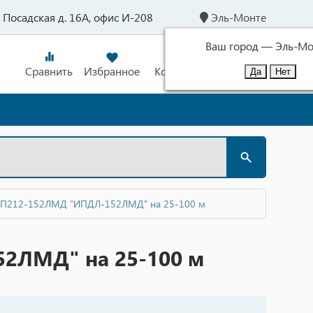
л. Посадская д. 16А, офис И-208
Эль-Монте
Ваш город —
Эль-Мо
Сравнить
Избранное
Корзина
Войти
ИП212-152ЛМД "ИПДЛ-152ЛМД" на 25-100 м
2ЛМД" на 25-100 м