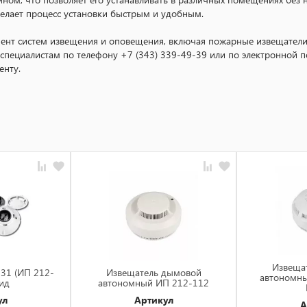
делает процесс установки быстрым и удобным.
имент систем извещения и оповещения, включая пожарные извещат
пециалистам по телефону +7 (343) 339-49-39 или по электронной по
енту.
Извеща
31 (ИП 212-
Извещатель дымовой
автономн
ид
автономный ИП 212-112
ул
Артикул
А