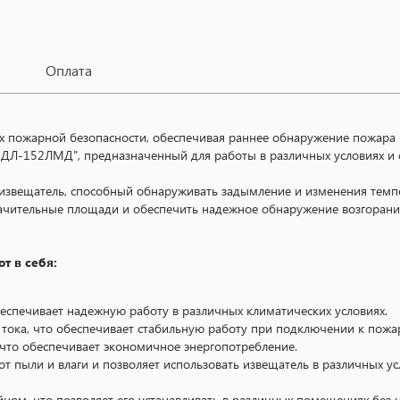
Оплата
 пожарной безопасности, обеспечивая раннее обнаружение пожара 
-152ЛМД", предназначенный для работы в различных условиях и о
вещатель, способный обнаруживать задымление и изменения темпе
 значительные площади и обеспечить надежное обнаружение возгорани
т в себя:
беспечивает надежную работу в различных климатических условиях.
о тока, что обеспечивает стабильную работу при подключении к пожа
 что обеспечивает экономичное энергопотребление.
от пыли и влаги и позволяет использовать извещатель в различных ус
м, что позволяет его устанавливать в различных помещениях без на