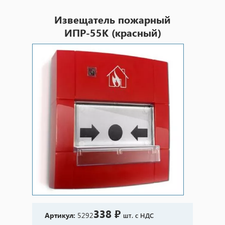
Извещатель пожарный
ИПР-55К (красный)
338 ₽
Артикул:
5292
шт. с НДС