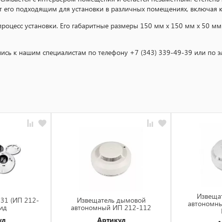
т его подходящим для установки в различных помещениях, включая к
роцесс установки. Его габаритные размеры 150 мм х 150 мм х 50 мм 
сь к нашим специалистам по телефону +7 (343) 339-49-39 или по эле
Извеща
31 (ИП 212-
Извещатель дымовой
автономн
ид
автономный ИП 212-112
ул
Артикул