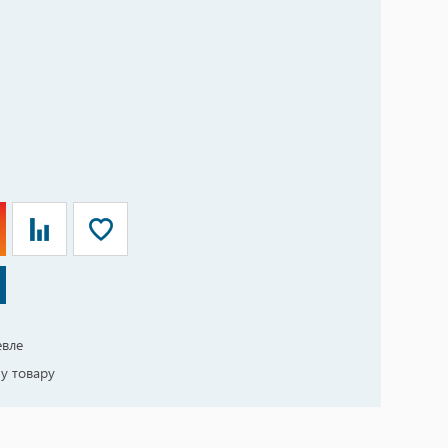
евле
у товару