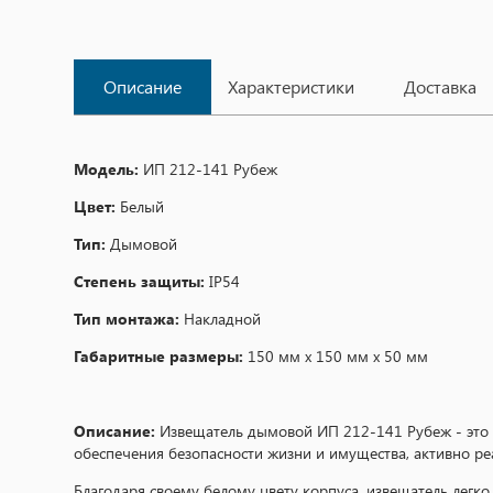
Описание
Характеристики
Доставка
Модель:
ИП 212-141 Рубеж
Цвет:
Белый
Тип:
Дымовой
Степень защиты:
IP54
Тип монтажа:
Накладной
Габаритные размеры:
150 мм х 150 мм х 50 мм
Описание:
Извещатель дымовой ИП 212-141 Рубеж - это 
обеспечения безопасности жизни и имущества, активно ре
Благодаря своему белому цвету корпуса, извещатель легк