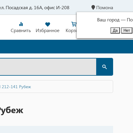
 ул. Посадская д. 16А, офис И-208
Помона
Ваш город —
По
Сравнить
Избранное
Корзина
Войти
 212-141 Рубеж
Рубеж