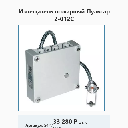
Извещатель пожарный Пульсар
2-012С
33 280 ₽
шт. с
Артикул:
5427