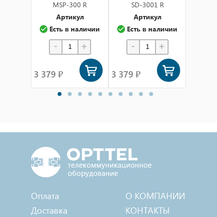
MSP-300 R
SD-3001 R
SP
Артикул
Артикул
А
Есть в наличии
Есть в наличии
Ест
-
+
-
+
-
3 379 ₽
3 379 ₽
3 379 
Оплата
О КОМПАНИИ
Доставка
КОНТАКТЫ