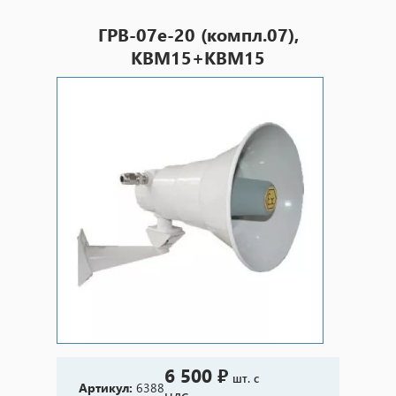
ГРВ-07е-20 (компл.07),
КВМ15+КВМ15
6 500 ₽
шт. с
Артикул:
6388