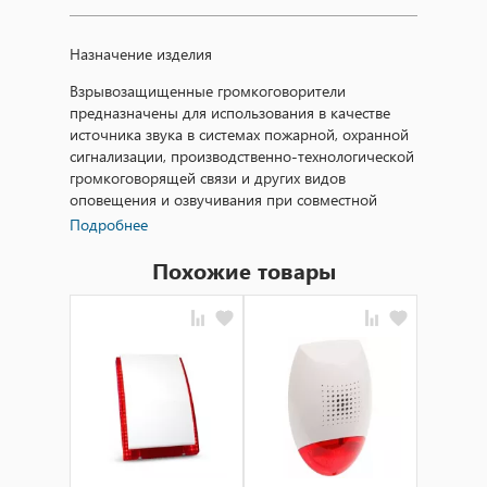
Назначение изделия
Взрывозащищенные громкоговорители
предназначены для использования в качестве
источника звука в системах пожарной, охранной
сигнализации, производственно-технологической
громкоговорящей связи и других видов
оповещения и озвучивания при совместной
работе с приемно-контрольными устройствами и
Подробнее
усилителями.
Похожие товары