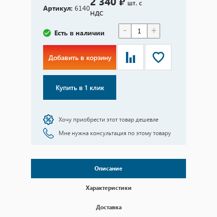
2 340 ₽
шт. с
Артикул:
6140
НДС
-
+
Есть в наличии
Добавить в корзину
Купить в 1 клик
Хочу приобрести этот товар дешевле
Мне нужна консультация по этому товару
Описание
Характеристики
Доставка