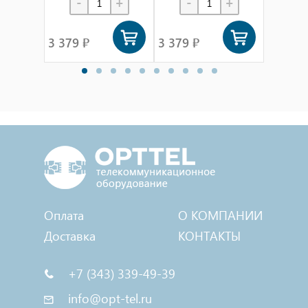
-
+
-
+
-
3 379 ₽
3 379 ₽
3 379 
Оплата
О КОМПАНИИ
Доставка
КОНТАКТЫ
+7 (343) 339-49-39
info@opt-tel.ru