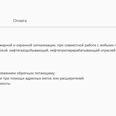
Оплата
пожарной и охранной сигнализации, при совместной работе с любым
кой, нефтегазодобывающей, нефтегазоперерабатывающей отраслей и
апряжением обратным питающему;
ии при помощи адресных меток или расширителей;
мость;