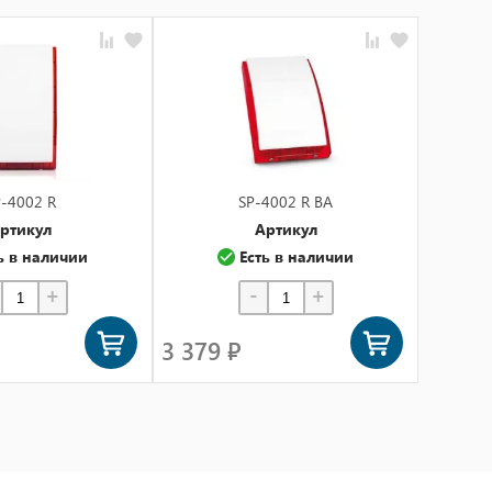
-4002 R
SP-4002 R BA
ртикул
Артикул
ь в наличии
Есть в наличии
+
-
+
3 379 ₽
3 379