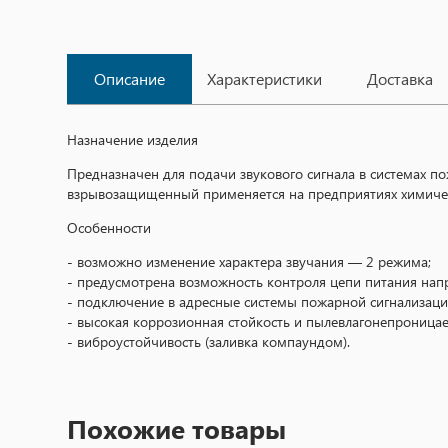
Описание
Характеристики
Доставка
Назначение изделия
Предназначен для подачи звукового сигнала в системах 
взрывозащищенный применяется на предприятиях химичес
Особенности
- возможно изменение характера звучания — 2 режима;
- предусмотрена возможность контроля цепи питания н
- подключение в адресные системы пожарной сигнализац
- высокая коррозионная стойкость и пылевлагонепроницае
- виброустойчивость (заливка компаундом).
Похожие товары