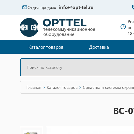
info@opt-tel.ru
Отдел продаж:
Ре
пн-
18
Каталог товаров
Доставка
Главная
>
Каталог товаров
>
Средства и системы охра
ВС-0