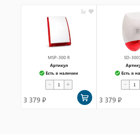
MSP-300 R
SD-300
Артикул
Артик
Есть в наличии
Есть в н
-
+
-
3 379 ₽
3 379 ₽