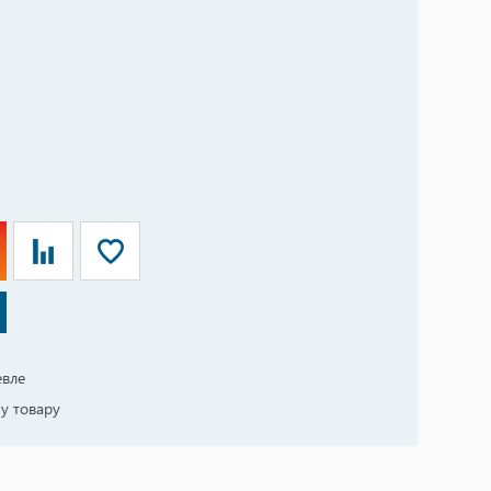
евле
у товару