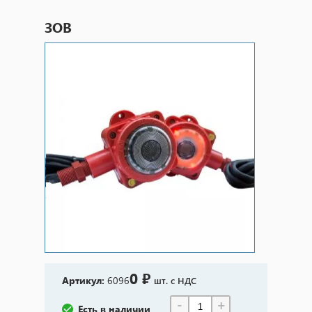
ЗОВ
0 ₽
Артикул:
6096
шт. с НДС
-
+
Есть в наличии