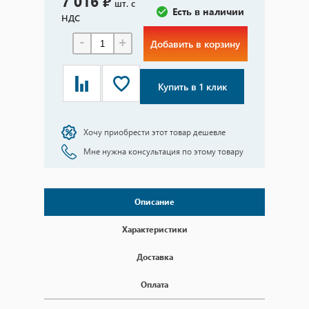
7 016 ₽
шт. с
Есть в наличии
НДС
-
+
Добавить в корзину
Купить в 1 клик
Хочу приобрести этот товар дешевле
Мне нужна консультация по этому товару
Описание
Характеристики
Доставка
Оплата