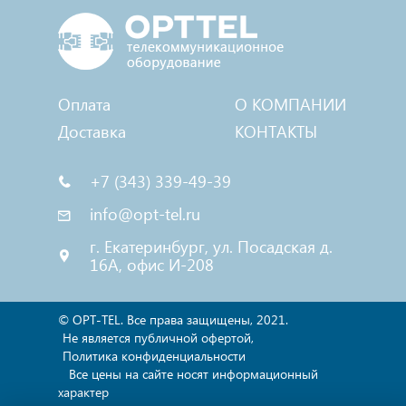
Оплата
О КОМПАНИИ
Доставка
КОНТАКТЫ
+7 (343) 339-49-39
info@opt-tel.ru
г. Екатеринбург, ул. Посадская д.
16А, офис И-208
© OPT-TEL. Все права защищены, 2021.
Не является публичной офертой,
Политика конфиденциальности
Все цены на сайте носят информационный
характер