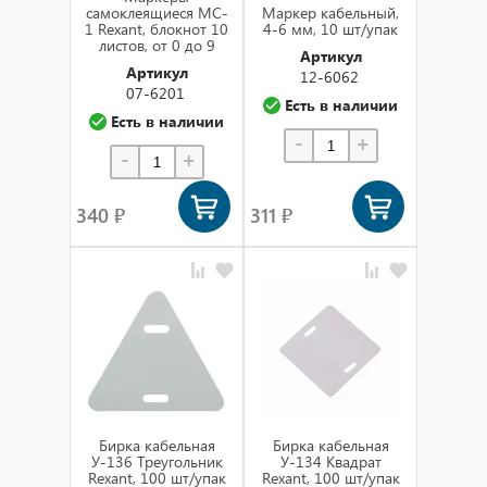
самоклеящиеся MC-
Маркер кабельный,
1 Rexant, блокнот 10
4-6 мм, 10 шт/упак
листов, от 0 до 9
Артикул
Артикул
12-6062
07-6201
Есть в наличии
Есть в наличии
-
+
-
+
340 ₽
311 ₽
Бирка кабельная
Бирка кабельная
У-136 Треугольник
У-134 Квадрат
Rexant, 100 шт/упак
Rexant, 100 шт/упак