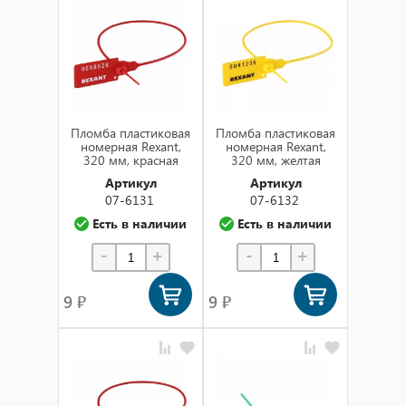
Сначала новинки
по названию (а-я)
по названию (я-а)
в наличии
Пломба пластиковая
Пломба пластиковая
номерная Rexant,
номерная Rexant,
320 мм, красная
320 мм, желтая
Артикул
Артикул
07-6131
07-6132
Есть в наличии
Есть в наличии
-
+
-
+
9 ₽
9 ₽