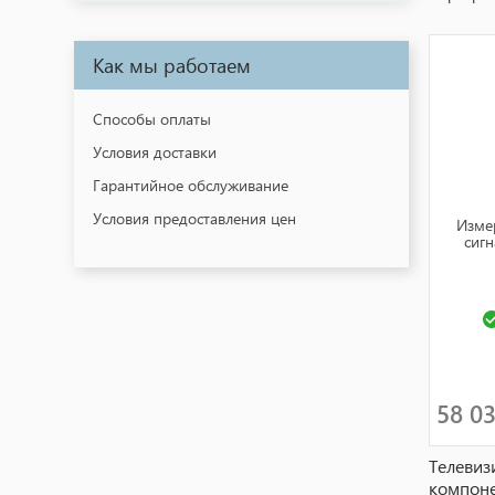
Как мы работаем
Способы оплаты
Условия доставки
Гарантийное обслуживание
Условия предоставления цен
Изме
сиг
58 0
Телевиз
компоне