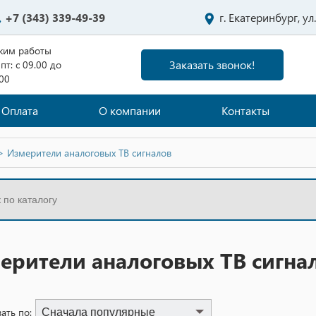
+7 (343) 339-49-39
г. Екатеринбург, у
жим работы
Заказать звонок!
пт: с 09.00 до
.00
Оплата
О компании
Контакты
>
Измерители аналоговых ТВ сигналов
ерители аналоговых ТВ сигна
ать по:
Сначала популярные