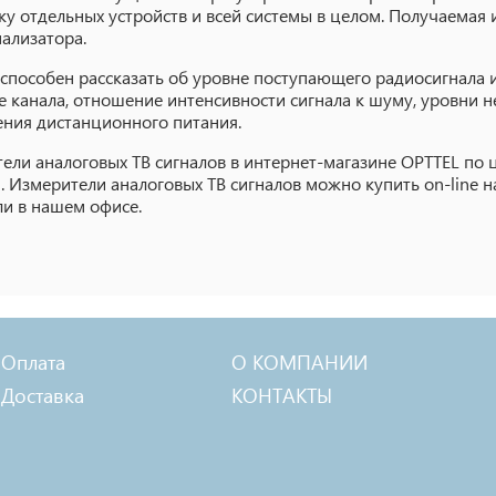
ку отдельных устройств и всей системы в целом. Получаема
нализатора.
способен рассказать об уровне поступающего радиосигнала и
е канала, отношение интенсивности сигнала к шуму, уровни н
ния дистанционного питания.
ели аналоговых ТВ сигналов в интернет-магазине OPTTEL по ц
. Измерители аналоговых ТВ сигналов можно купить on-line на
ли в нашем офисе.
Оплата
О КОМПАНИИ
Доставка
КОНТАКТЫ