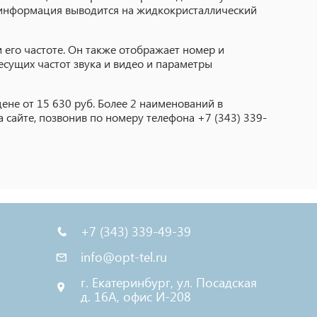
я информация выводится на жидкокристаллический
 его частоте. Он также отображает номер и
есущих частот звука и видео и параметры
ене от 15 630 руб. Более 2 наименований в
 сайте, позвонив по номеру телефона +7 (343) 339-
+7 (343) 339-49-39
info@opt-tel.ru
г. Екатеринбург, ул. Посадская
д. 16А, офис И-208