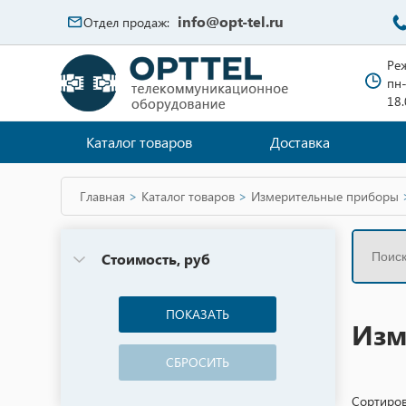
info@opt-tel.ru
Отдел продаж:
Ре
пн-
18
Каталог товаров
Доставка
Главная
>
Каталог товаров
>
Измерительные приборы
Стоимость, руб
ПОКАЗАТЬ
Изм
СБРОСИТЬ
Сортиров