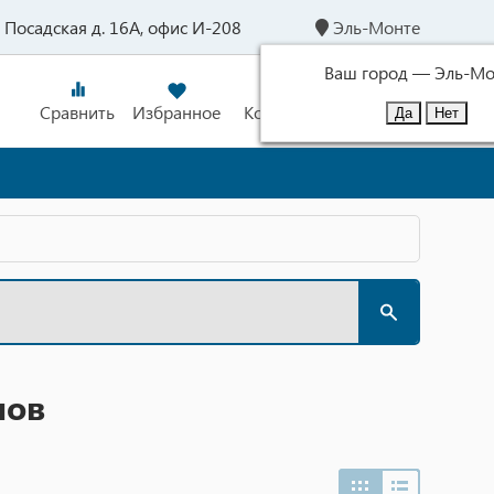
л. Посадская д. 16А, офис И-208
Эль-Монте
Ваш город —
Эль-Мо
Сравнить
Избранное
Корзина
Войти
лов