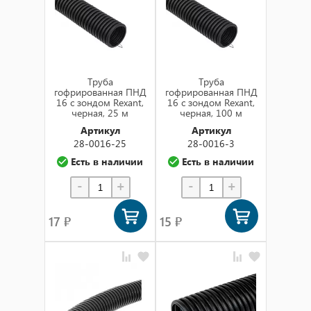
Труба
Труба
гофрированная ПНД
гофрированная ПНД
16 с зондом Rexant,
16 с зондом Rexant,
черная, 25 м
черная, 100 м
Артикул
Артикул
28-0016-25
28-0016-3
Есть в наличии
Есть в наличии
-
+
-
+
17 ₽
15 ₽