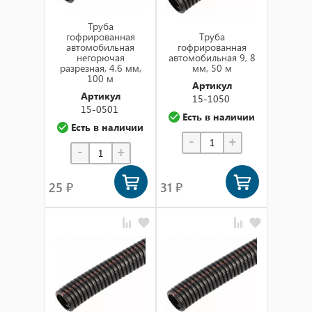
Труба
гофрированная
Труба
автомобильная
гофрированная
негорючая
автомобильная 9, 8
разрезная, 4.6 мм,
мм, 50 м
100 м
Артикул
Артикул
15-1050
15-0501
Есть в наличии
Есть в наличии
-
+
-
+
25 ₽
31 ₽