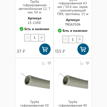
Труба
гофрированная 63
гофрированная
мм / 50.6 мм, серая,
автомобильная 12, 7
самозатухающий
мм, 50 м
ПВХ, протяжка, 15 м
Артикул
Артикул
15-1350
TRG63506
Есть в наличии
Есть в наличии
-
+
-
+
37 ₽
155 ₽
Труба
Труба
гофрированная 50
гофрированная 40