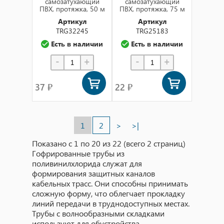
самозатухающий
самозатухающий
ПВХ, протяжка, 50 м
ПВХ, протяжка, 75 м
Артикул
Артикул
TRG32245
TRG25183
Есть в наличии
Есть в наличии
-
+
-
+
37 ₽
22 ₽
1
2
>
>|
Показано с 1 по 20 из 22 (всего 2 страниц)
Гофрированные трубы из
поливинилхлорида служат для
формирования защитных каналов
кабельных трасс. Они способны принимать
сложную форму, что облегчает прокладку
линий передачи в труднодоступных местах.
Трубы с волнообразными складками
используют для обустройства