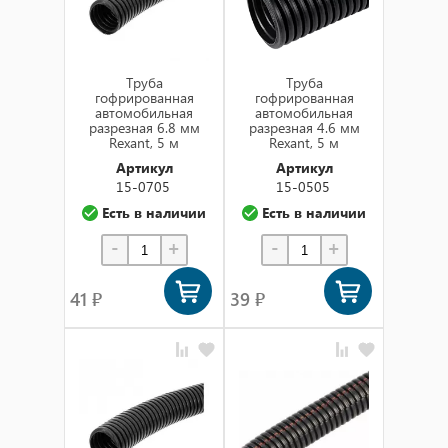
Труба
Труба
гофрированная
гофрированная
автомобильная
автомобильная
разрезная 6.8 мм
разрезная 4.6 мм
Rexant, 5 м
Rexant, 5 м
Артикул
Артикул
15-0705
15-0505
Есть в наличии
Есть в наличии
-
+
-
+
41 ₽
39 ₽