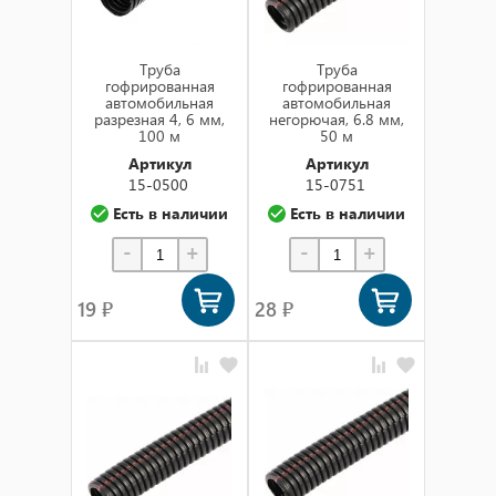
Труба
Труба
гофрированная
гофрированная
автомобильная
автомобильная
разрезная 4, 6 мм,
негорючая, 6.8 мм,
100 м
50 м
Артикул
Артикул
15-0500
15-0751
Есть в наличии
Есть в наличии
-
+
-
+
19 ₽
28 ₽