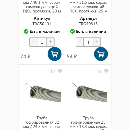
мм / 40.1 мм, серая,
мм / 31.5 мм, серая,
самозатухающий
самозатухающий
ПВХ, протяжка, 20 м
ПВХ, протяжка, 25 м
Артикул
Артикул
TRG50401
TRG40315
Есть в наличии
Есть в наличии
-
+
-
+
74 ₽
54 ₽
Труба
Труба
гофрированная 32
гофрированная 25
мм / 24.5 мм, серая,
мм / 18.3 мм, серая,