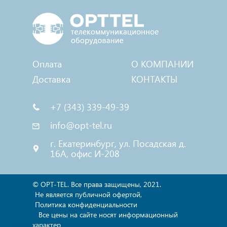
Оплата
О КОМПАНИИ
Доставка
КОНТАКТЫ
+7 (343) 339-49-39
info@opt-tel.ru
г. Екатеринбург, ул. Посадская д.
16А, офис И-208
© OPT-TEL. Все права защищены, 2021.
Не является публичной офертой,
Политика конфиденциальности
Все цены на сайте носят информационный
характер