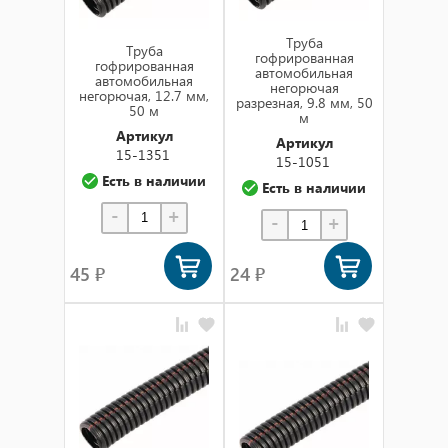
Труба
Труба
гофрированная
гофрированная
автомобильная
автомобильная
негорючая
негорючая, 12.7 мм,
разрезная, 9.8 мм, 50
50 м
м
Артикул
Артикул
15-1351
15-1051
Есть в наличии
Есть в наличии
-
+
-
+
45 ₽
24 ₽