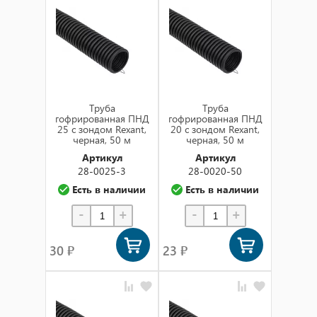
Сначала новинки
по названию (а-я)
по названию (я-а)
в наличии
Труба
Труба
гофрированная ПНД
гофрированная ПНД
25 с зондом Rexant,
20 с зондом Rexant,
черная, 50 м
черная, 50 м
Артикул
Артикул
28-0025-3
28-0020-50
Есть в наличии
Есть в наличии
-
+
-
+
30 ₽
23 ₽