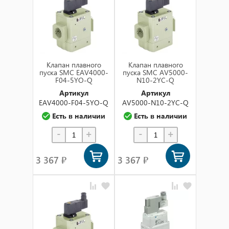
по названию (а-я)
по названию (я-а)
в наличии
Клапан плавного
Клапан плавного
пуска SMC EAV4000-
пуска SMC AV5000-
F04-5YO-Q
N10-2YC-Q
Артикул
Артикул
EAV4000-F04-5YO-Q
AV5000-N10-2YC-Q
Есть в наличии
Есть в наличии
-
+
-
+
3 367 ₽
3 367 ₽