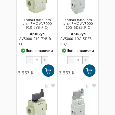
Клапан плавного
Клапан плавного
пуска SMC AV5000-
пуска SMC AV5000-
F10-7YB-R-Q
10G-5DZB-R-Q
Артикул
Артикул
AV5000-F10-7YB-R-
AV5000-10G-5DZB-
Q
R-Q
Есть в наличии
Есть в наличии
-
+
-
+
3 367 ₽
3 367 ₽