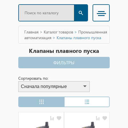
Главная
>
Каталог товаров
>
Промышленная
автоматизация
>
Клапаны плавного пуска
Клапаны плавного пуска
ФИЛЬТРЫ
Сортировать по:
Сначала популярные
Сначала популярные
Сначала дешевые
Сначала дорогие
Сначала новинки