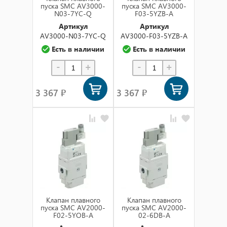
пуска SMC AV3000-
пуска SMC AV3000-
N03-7YC-Q
F03-5YZB-A
Артикул
Артикул
AV3000-N03-7YC-Q
AV3000-F03-5YZB-A
Есть в наличии
Есть в наличии
-
+
-
+
3 367 ₽
3 367 ₽
Клапан плавного
Клапан плавного
пуска SMC AV2000-
пуска SMC AV2000-
F02-5YOB-A
02-6DB-A