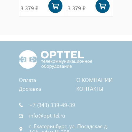
3 379 ₽
3 379 ₽
Оплата
О КОМПАНИИ
Доставка
КОНТАКТЫ
+7 (343) 339-49-39
info@opt-tel.ru
г. Екатеринбург, ул. Посадская д.
16А, офис И-208