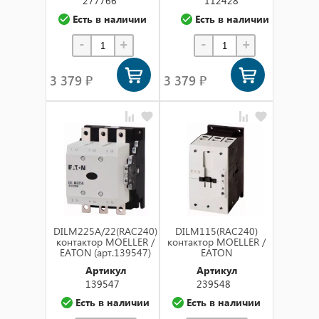
277766
112428
Есть в наличии
Есть в наличии
-
+
-
+
3 379 ₽
3 379 ₽
DILM225A/22(RAC240)
DILM115(RAC240)
контактор MOELLER /
контактор MOELLER /
EATON (арт.139547)
EATON
Артикул
Артикул
139547
239548
Есть в наличии
Есть в наличии