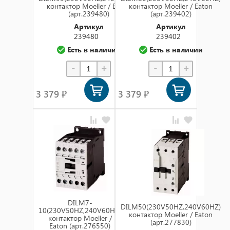
контактор Moeller / Eaton
контактор Moeller / Eaton
(арт.239480)
(арт.239402)
Артикул
Артикул
239480
239402
Есть в наличии
Есть в наличии
-
+
-
+
3 379 ₽
3 379 ₽
DILM7-
DILM50(230V50HZ,240V60HZ)
10(230V50HZ,240V60HZ)
контактор Moeller / Eaton
контактор Moeller /
(арт.277830)
Eaton (арт.276550)