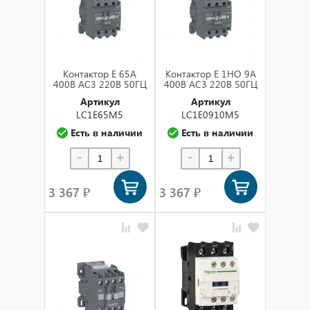
Контактор E 65А
Контактор E 1НО 9А
400В AC3 220В 50ГЦ
400В AC3 220В 50ГЦ
Артикул
Артикул
LC1E65M5
LC1E0910M5
Есть в наличии
Есть в наличии
-
+
-
+
3 367 ₽
3 367 ₽