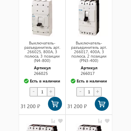
Сначала новинки
по названию (а-я)
по названию (я-а)
в наличии
Выключатель-
Выключатель-
разъединитель арт.
разъединитель арт.
266025, 800А, 3
266017, 400А, 3
полюса, 3 позиции
полюса, 2 позиции
(N4-800)
(PN3-400)
Артикул
Артикул
266025
266017
Есть в наличии
Есть в наличии
-
+
-
+
31 200 ₽
31 200 ₽