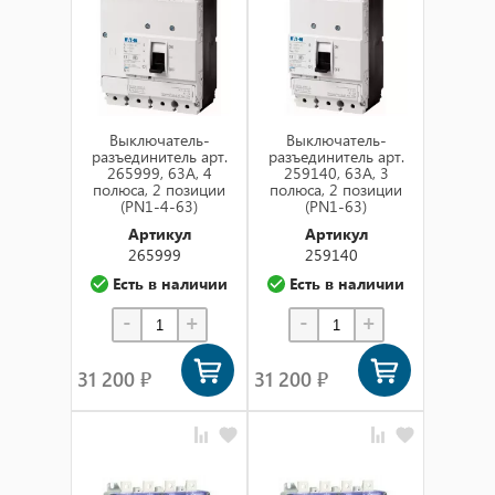
Выключатель-
Выключатель-
разъединитель арт.
разъединитель арт.
265999, 63А, 4
259140, 63А, 3
полюса, 2 позиции
полюса, 2 позиции
(PN1-4-63)
(PN1-63)
Артикул
Артикул
265999
259140
Есть в наличии
Есть в наличии
-
+
-
+
31 200 ₽
31 200 ₽