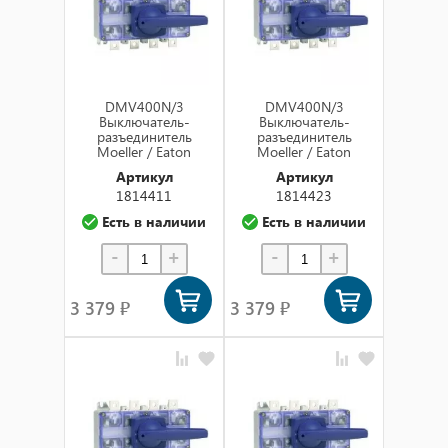
DMV400N/3
DMV400N/3
Выключатель-
Выключатель-
разъединитель
разъединитель
Moeller / Eaton
Moeller / Eaton
Артикул
Артикул
1814411
1814423
Есть в наличии
Есть в наличии
-
+
-
+
3 379 ₽
3 379 ₽