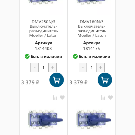
DMV250N/3
DMV160N/3
Выключатель-
Выключатель-
разъединитель
разъединитель
Moeller / Eaton
Moeller / Eaton
Артикул
Артикул
1814408
1814175
Есть в наличии
Есть в наличии
-
+
-
+
3 379 ₽
3 379 ₽