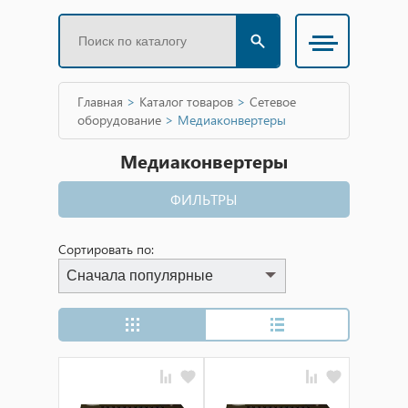
Главная
>
Каталог товаров
>
Сетевое
оборудование
>
Медиаконвертеры
Медиаконвертеры
ФИЛЬТРЫ
Сортировать по:
Сначала популярные
Сначала популярные
Сначала дешевые
Сначала дорогие
Сначала новинки