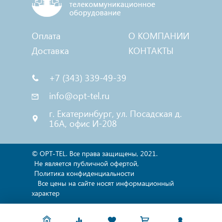
Оплата
О КОМПАНИИ
Доставка
КОНТАКТЫ
+7 (343) 339-49-39
info@opt-tel.ru
г. Екатеринбург, ул. Посадская д.
16А, офис И-208
© OPT-TEL. Все права защищены, 2021.
Не является публичной офертой,
Политика конфиденциальности
Все цены на сайте носят информационный
характер