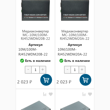
по названию (а-я)
по названию (я-а)
в наличии
Медиаконвертер
Медиаконвертер
MC-10M/100M-
MC-10M/100M-
RJ452WDM20B-22
RJ452WDM20A-22
Артикул
Артикул
10M/100M-
10M/100M-
RJ452WDM20B-22
RJ452WDM20A-22
Есть в наличии
Есть в наличии
-
+
-
+
2 023 ₽
2 023 ₽