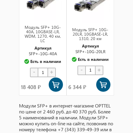
Модуль SFP+ 10G-
Модуль SFP+ 10G-
40A, 10GBASE-LR,
20LR, 10GBASE-LR,
WDM, 1270, 40 км,
1310, 20 км
LC
Артикул
Артикул
SFP+-10G-20LR
SFP+-10G-40A
Есть в наличии
Есть в наличии
-
+
-
+
18 408 ₽
6 344 ₽
Модули SFP+ в интернет-магазине OPTTEL
по цене от 2 460 руб. до 40 370 руб. Более
5 наименований в наличии. Модули SFP+
можно купить on-line на сайте, позвонив по
номеру телефона +7 (343) 339-49-39 или в