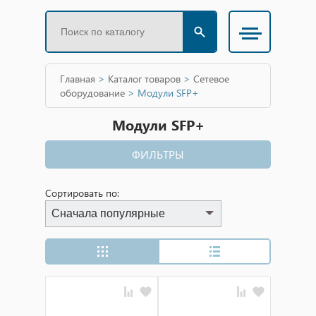
Главная
>
Каталог товаров
>
Сетевое
оборудование
>
Модули SFP+
Модули SFP+
ФИЛЬТРЫ
Сортировать по:
Сначала популярные
Сначала популярные
Сначала дешевые
Сначала дорогие
Сначала новинки