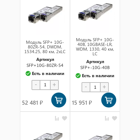
по названию (а-я)
по названию (я-а)
в наличии
Модуль SFP+ 10G-
Модуль SFP+ 10G-
40B, 10GBASE-LR,
80ZR-54, DWDM,
WDM, 1330, 40 км,
1534.25, 80 км, 2xLC
LC
Артикул
Артикул
SFP+10G-80ZR-54
SFP+-10G-40B
Есть в наличии
Есть в наличии
-
+
-
+
52 481 ₽
15 951 ₽