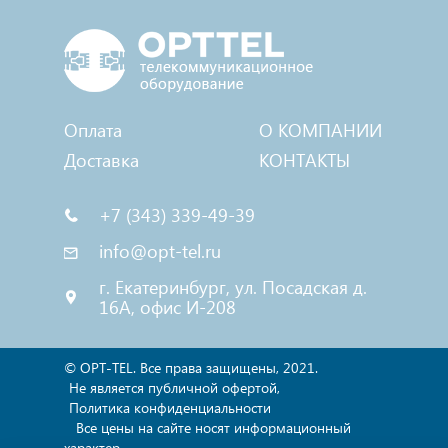
Оплата
О КОМПАНИИ
Доставка
КОНТАКТЫ
+7 (343) 339-49-39
info@opt-tel.ru
г. Екатеринбург, ул. Посадская д.
16А, офис И-208
© OPT-TEL. Все права защищены, 2021.
Не является публичной офертой,
Политика конфиденциальности
Все цены на сайте носят информационный
характер