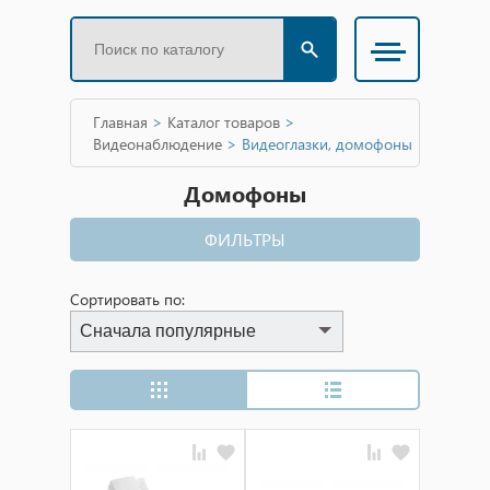
Главная
>
Каталог товаров
>
Видеонаблюдение
>
Видеоглазки, домофоны
Домофоны
ФИЛЬТРЫ
Сортировать по:
Сначала популярные
Сначала популярные
Сначала дешевые
Сначала дорогие
Сначала новинки