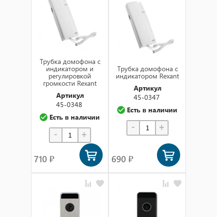
по названию (а-я)
по названию (я-а)
в наличии
Трубка домофона с
индикатором и
Трубка домофона с
регулировкой
индикатором Rexant
громкости Rexant
Артикул
Артикул
45-0347
45-0348
Есть в наличии
Есть в наличии
-
+
-
+
710 ₽
690 ₽