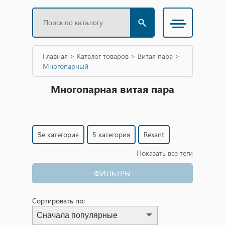
Главная
>
Каталог товаров
>
Витая пара
>
Многопарный
Многопарная витая пара
5e категория
5 категория
Rexant
Показать все теги
Неэкранированная
Netlan
ФИЛЬТРЫ
Сортировать по:
Сначала популярные