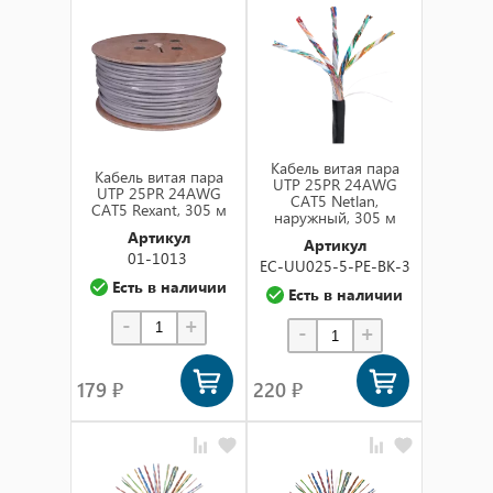
Кабель витая пара
Кабель витая пара
UTP 25PR 24AWG
UTP 25PR 24AWG
CAT5 Netlan,
CAT5 Rexant, 305 м
наружный, 305 м
Артикул
Артикул
01-1013
EC-UU025-5-PE-BK-3
Есть в наличии
Есть в наличии
-
+
-
+
179 ₽
220 ₽