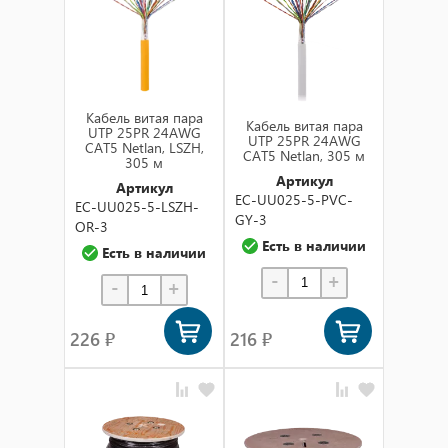
Кабель витая пара
Кабель витая пара
UTP 25PR 24AWG
UTP 25PR 24AWG
CAT5 Netlan, LSZH,
CAT5 Netlan, 305 м
305 м
Артикул
Артикул
EC-UU025-5-PVC-
EC-UU025-5-LSZH-
GY-3
OR-3
Есть в наличии
Есть в наличии
-
+
-
+
226 ₽
216 ₽