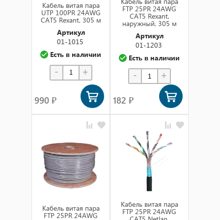
Кабель витая пара
Кабель витая пара
FTP 25PR 24AWG
UTP 100PR 24AWG
CAT5 Rexant,
CAT5 Rexant, 305 м
наружный, 305 м
Артикул
Артикул
01-1015
01-1203
Есть в наличии
Есть в наличии
-
+
-
+
990 ₽
182 ₽
Кабель витая пара
Кабель витая пара
FTP 25PR 24AWG
FTP 25PR 24AWG
CAT5 Netlan,