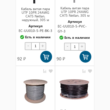
Кабель витая пара
Кабель витая пара
UTP 10PR 24AWG
UTP 10PR 24AWG
CAT5 Netlan, 305 м
CAT5 Netlan,
наружный, 305 м
Артикул
Артикул
EC-UU010-5-PVC-
EC-UU010-5-PE-BK-3
GY-3
Есть в наличии
Есть в наличии
-
+
-
+
92 ₽
90 ₽