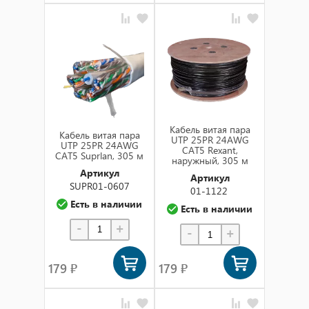
Кабель витая пара
Кабель витая пара
UTP 25PR 24AWG
UTP 25PR 24AWG
CAT5 Rexant,
CAT5 Suprlan, 305 м
наружный, 305 м
Артикул
Артикул
SUPR01-0607
01-1122
Есть в наличии
Есть в наличии
-
+
-
+
179 ₽
179 ₽