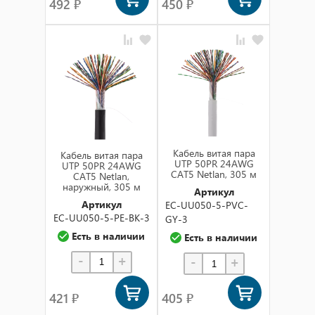
492 ₽
450 ₽
Кабель витая пара
Кабель витая пара
UTP 50PR 24AWG
UTP 50PR 24AWG
CAT5 Netlan, 305 м
CAT5 Netlan,
наружный, 305 м
Артикул
Артикул
EC-UU050-5-PVC-
EC-UU050-5-PE-BK-3
GY-3
Есть в наличии
Есть в наличии
-
+
-
+
421 ₽
405 ₽