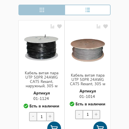
Сначала популярные
Сначала дешевые
Сначала дорогие
Сначала новинки
по названию (а-я)
по названию (я-а)
в наличии
Кабель витая пара
Кабель витая пара
UTP 50PR 24AWG
UTP 50PR 24AWG
CAT5 Rexant,
CAT5 Rexant, 305 м
наружный, 305 м
Артикул
Артикул
01-1014
01-1124
Есть в наличии
Есть в наличии
-
+
-
+