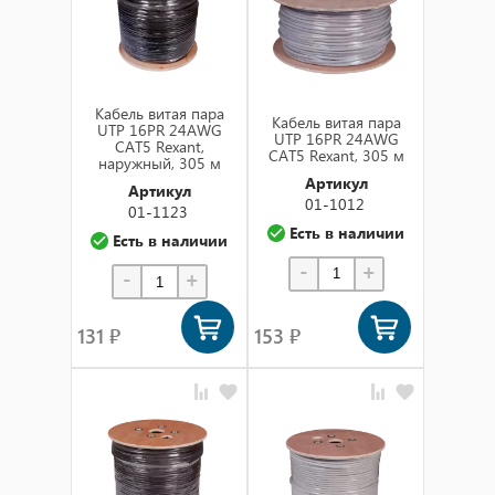
Кабель витая пара
Кабель витая пара
UTP 16PR 24AWG
UTP 16PR 24AWG
CAT5 Rexant,
CAT5 Rexant, 305 м
наружный, 305 м
Артикул
Артикул
01-1012
01-1123
Есть в наличии
Есть в наличии
-
+
-
+
131 ₽
153 ₽