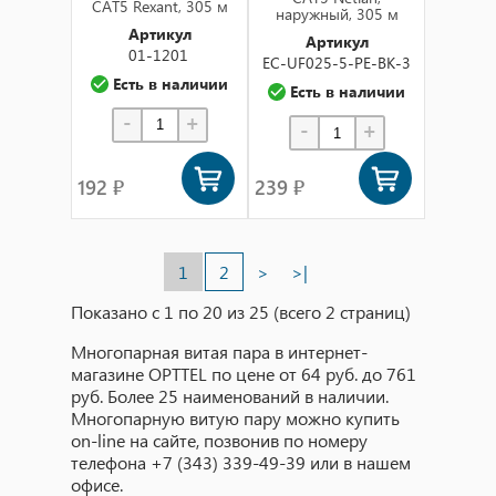
CAT5 Rexant, 305 м
наружный, 305 м
Артикул
Артикул
01-1201
EC-UF025-5-PE-BK-3
Есть в наличии
Есть в наличии
-
+
-
+
192 ₽
239 ₽
1
2
>
>|
Показано с 1 по 20 из 25 (всего 2 страниц)
Многопарная витая пара в интернет-
магазине OPTTEL по цене от 64 руб. до 761
руб. Более 25 наименований в наличии.
Многопарную витую пару можно купить
on-line на сайте, позвонив по номеру
телефона +7 (343) 339-49-39 или в нашем
офисе.