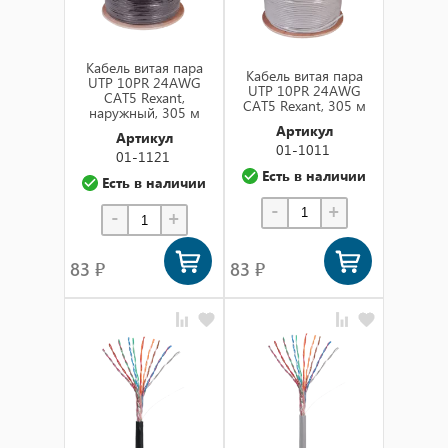
Кабель витая пара
Кабель витая пара
UTP 10PR 24AWG
UTP 10PR 24AWG
CAT5 Rexant,
CAT5 Rexant, 305 м
наружный, 305 м
Артикул
Артикул
01-1011
01-1121
Есть в наличии
Есть в наличии
-
+
-
+
83 ₽
83 ₽